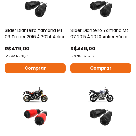
Slider Dianteiro Yamaha Mt
Slider Dianteiro Yamaha Mt
09 Tracer 2016 À 2024 Anker
07 2015 À 2020 Anker Várias
Cores
R$479,00
R$449,00
12
x
de
R$48,74
12
x
de
R$45,69
Comprar
Comprar