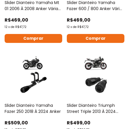
Slider Dianteiro Yamaha Mt
Slider Dianteiro Yamaha
01 2006 À 2008 Anker Várias
Fazer 600 / 800 Anker Várias
Cores
Cores
R$469,00
R$469,00
12
x
de
R$47,72
12
x
de
R$47,72
Comprar
Comprar
Slider Dianteiro Yamaha
Slider Dianteiro Triumph
Fazer 250 2018 À 2024 Anker
Street Triple 2013 À 2024
Anker
R$509,00
R$499,00