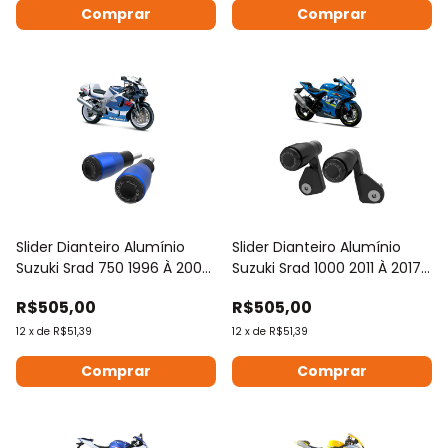
Comprar
Comprar
Slider Dianteiro Alumínio
Slider Dianteiro Alumínio
Suzuki Srad 750 1996 À 2000
Suzuki Srad 1000 2011 À 2017
Anker
Anker
R$505,00
R$505,00
12
x
de
R$51,39
12
x
de
R$51,39
Comprar
Comprar