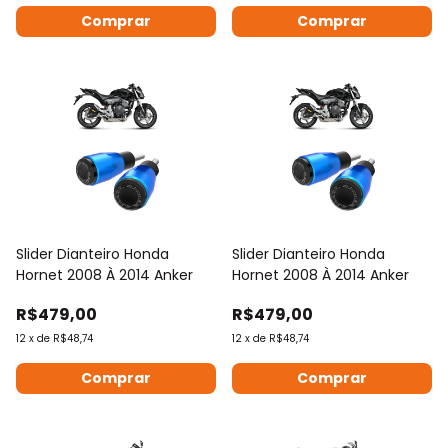
Comprar
Comprar
Slider Dianteiro Honda
Slider Dianteiro Honda
Hornet 2008 À 2014 Anker
Hornet 2008 À 2014 Anker
R$479,00
R$479,00
12
x
de
R$48,74
12
x
de
R$48,74
Comprar
Comprar