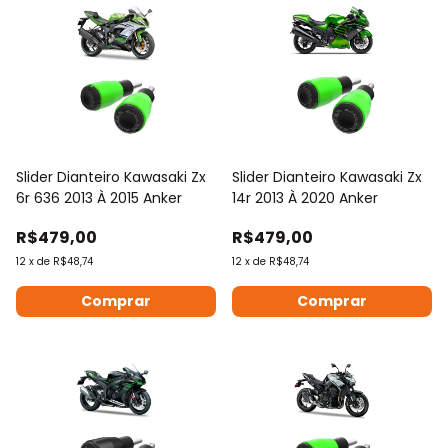
Slider Dianteiro Kawasaki Zx
Slider Dianteiro Kawasaki Zx
6r 636 2013 À 2015 Anker
14r 2013 À 2020 Anker
R$479,00
R$479,00
12
x
de
R$48,74
12
x
de
R$48,74
Comprar
Comprar