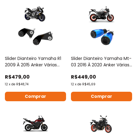
Slider Dianteiro Yamaha R1
Slider Dianteiro Yamaha Mt-
2009 À 2015 Anker Várias
03 2016 À 2020 Anker Várias
Cores
Cores
R$479,00
R$449,00
12
x
de
R$48,74
12
x
de
R$45,69
Comprar
Comprar