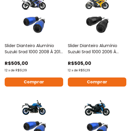
Slider Dianteiro Alumínio
Slider Dianteiro Alumínio
Suzuki Srad 1000 2008 À 2010
Suzuki Srad 1000 2006 À
Anker
2007 Anker
R$505,00
R$505,00
12
x
de
R$51,39
12
x
de
R$51,39
Comprar
Comprar