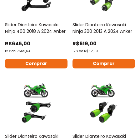
Slider Dianteiro Kawasaki
Slider Dianteiro Kawasaki
Ninja 400 2018 À 2024 Anker
Ninja 300 2013 À 2024 Anker
R$645,00
R$619,00
12
x
de
R$65,63
12
x
de
R$62,99
Comprar
Comprar
Slider Dianteiro Kawasaki
Slider Dianteiro Kawasaki