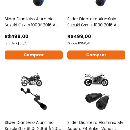
Slider Dianteiro Alumínio
Slider Dianteiro Alumínio
Suzuki Gsx-s 1000f 2016 À
Suzuki Gsx-s 1000 2016 À
2020
2024
R$499,00
R$499,00
12
x
de
R$50,78
12
x
de
R$50,78
Comprar
Comprar
Slider Dianteiro Alumínio
Slider Dianteiro Alumínio Mv
Suzuki Gsx 650f 2009 À 2015
Agusta F4 Anker Várias