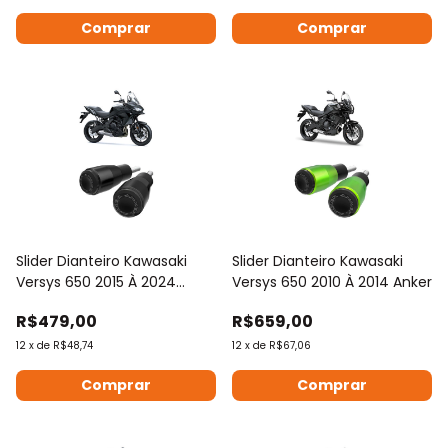
Comprar
Comprar
Slider Dianteiro Kawasaki
Slider Dianteiro Kawasaki
Versys 650 2015 À 2024
Versys 650 2010 À 2014 Anker
Anker
R$479,00
R$659,00
12
x
de
R$48,74
12
x
de
R$67,06
Comprar
Comprar