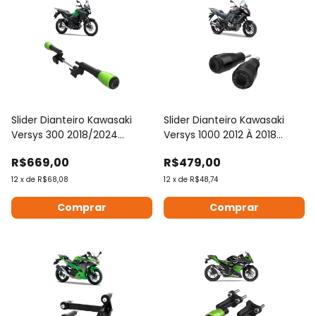
Slider Dianteiro Kawasaki
Slider Dianteiro Kawasaki
Versys 300 2018/2024
Versys 1000 2012 À 2018
Exceto Tourer
Anker
R$669,00
R$479,00
12
x
de
R$68,08
12
x
de
R$48,74
Comprar
Comprar