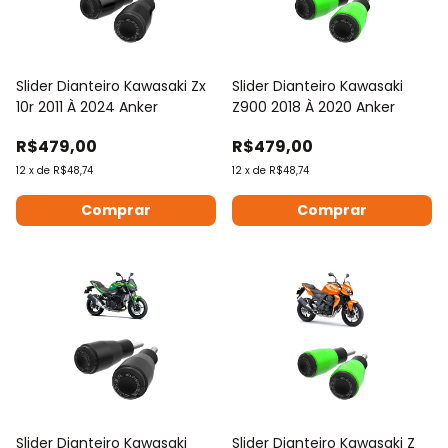
Slider Dianteiro Kawasaki Zx
Slider Dianteiro Kawasaki
10r 2011 À 2024 Anker
Z900 2018 À 2020 Anker
R$479,00
R$479,00
12
x
de
R$48,74
12
x
de
R$48,74
Comprar
Comprar
Slider Dianteiro Kawasaki
Slider Dianteiro Kawasaki Z