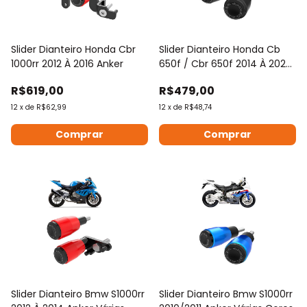
Slider Dianteiro Honda Cbr
Slider Dianteiro Honda Cb
1000rr 2012 À 2016 Anker
650f / Cbr 650f 2014 À 2020
Anker
R$619,00
R$479,00
12
x
de
R$62,99
12
x
de
R$48,74
Comprar
Comprar
Slider Dianteiro Bmw S1000rr
Slider Dianteiro Bmw S1000rr