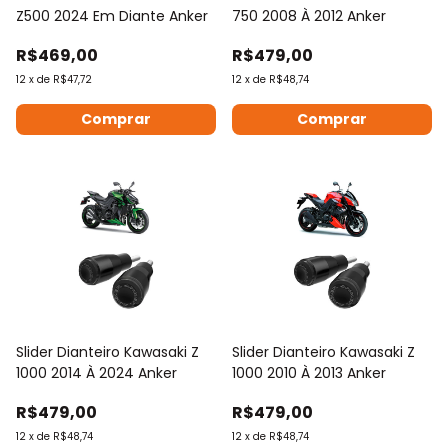
Z500 2024 Em Diante Anker
750 2008 À 2012 Anker
R$469,00
R$479,00
12
x
de
R$47,72
12
x
de
R$48,74
Comprar
Comprar
Slider Dianteiro Kawasaki Z
Slider Dianteiro Kawasaki Z
1000 2014 À 2024 Anker
1000 2010 À 2013 Anker
R$479,00
R$479,00
12
x
de
R$48,74
12
x
de
R$48,74