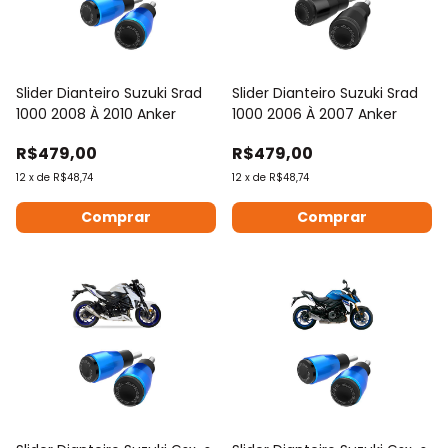
Slider Dianteiro Suzuki Srad
Slider Dianteiro Suzuki Srad
1000 2008 À 2010 Anker
1000 2006 À 2007 Anker
R$479,00
R$479,00
12
x
de
R$48,74
12
x
de
R$48,74
Comprar
Comprar