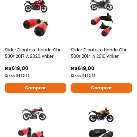
Slider Dianteiro Honda Cbr
Slider Dianteiro Honda Cbr
500r 2017 À 2020 Anker
500r 2014 À 2016 Anker
R$619,00
R$619,00
12
x
de
R$62,99
12
x
de
R$62,99
Comprar
Comprar