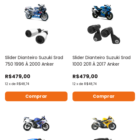
Slider Dianteiro Suzuki Srad
Slider Dianteiro Suzuki Srad
750 1996 À 2000 Anker
1000 2011 À 2017 Anker
R$479,00
R$479,00
12
x
de
R$48,74
12
x
de
R$48,74
Comprar
Comprar