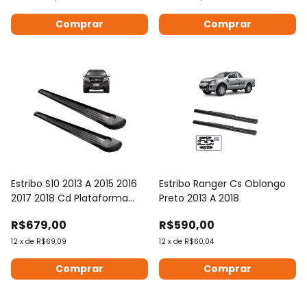
Estribo S10 2013 A 2015 2016
Estribo Ranger Cs Oblongo
2017 2018 Cd Plataforma
Preto 2013 A 2018
Preto
R$679,00
R$590,00
12
x
de
R$69,09
12
x
de
R$60,04