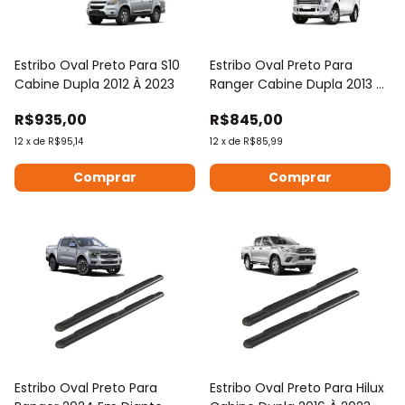
Estribo Oval Preto Para S10
Estribo Oval Preto Para
Cabine Dupla 2012 À 2023
Ranger Cabine Dupla 2013 À
2023
R$935,00
R$845,00
12
x
de
R$95,14
12
x
de
R$85,99
Estribo Oval Preto Para
Estribo Oval Preto Para Hilux