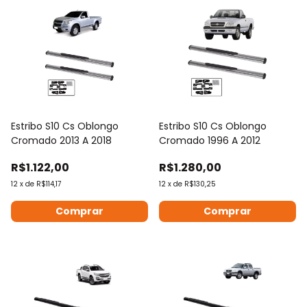
Estribo S10 Cs Oblongo
Estribo S10 Cs Oblongo
Cromado 2013 A 2018
Cromado 1996 A 2012
R$1.122,00
R$1.280,00
12
x
de
R$114,17
12
x
de
R$130,25