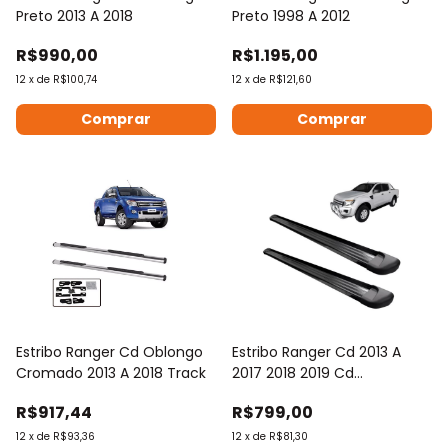
Preto 2013 A 2018
Preto 1998 A 2012
R$990,00
R$1.195,00
12
x
de
R$100,74
12
x
de
R$121,60
Estribo Ranger Cd Oblongo
Estribo Ranger Cd 2013 A
Cromado 2013 A 2018 Track
2017 2018 2019 Cd
Plataforma Preto
R$917,44
R$799,00
12
x
de
R$93,36
12
x
de
R$81,30