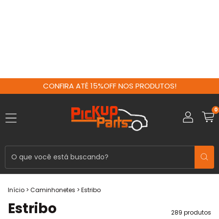
CONFIRA ATÉ 15%OFF NOS PRODUTOS!
0
Início
>
Caminhonetes
>
Estribo
Estribo
289 produtos