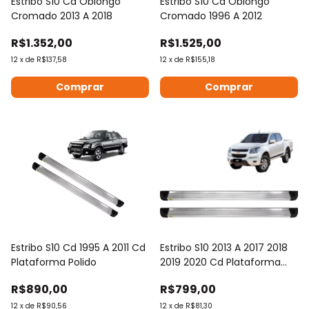
Estribo S10 Cd Oblongo
Estribo S10 Cd Oblongo
Cromado 2013 A 2018
Cromado 1996 A 2012
R$1.352,00
R$1.525,00
12
x
de
R$137,58
12
x
de
R$155,18
Estribo S10 Cd 1995 A 2011 Cd
Estribo S10 2013 A 2017 2018
Plataforma Polido
2019 2020 Cd Plataforma
Polido
R$890,00
R$799,00
12
x
de
R$90,56
12
x
de
R$81,30