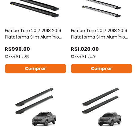
Estribo Toro 2017 2018 2019
Estribo Toro 2017 2018 2019
Plataforma Slim Alumínio
Plataforma Slim Alumínio
Preto
Prata
R$999,00
R$1.020,00
12
x
de
R$101,66
12
x
de
R$103,79