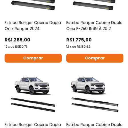
Estribo Ranger Cabine Dupla
Estribo Ranger Cabine Dupla
Onix Ranger 2024
Onix F-250 1999 À 2012
R$1.285,00
R$1.775,00
12
x
de
R$130,76
12
x
de
R$180,62
Estribo Ranger Cabine Dupla
Estribo Ranger Cabine Dupla