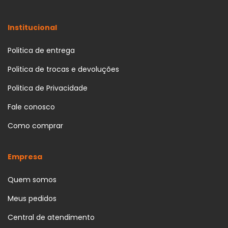
Institucional
Politica de entrega
Politica de trocas e devoluções
Politica de Privacidade
Fale conosco
Como comprar
Empresa
Quem somos
Meus pedidos
Central de atendimento