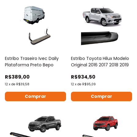
Estribo Traseiro Ivec Daily
Estribo Toyota Hilux Modelo
Plataforma Preto Bepo
Original 2016 2017 2018 2019
R$389,00
R$934,50
12
x
de
R$39,58
12
x
de
R$95,09