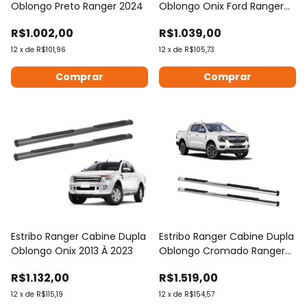
Oblongo Preto Ranger 2024
Oblongo Onix Ford Ranger
2024
R$1.002,00
R$1.039,00
12
x
de
R$101,96
12
x
de
R$105,73
Estribo Ranger Cabine Dupla
Estribo Ranger Cabine Dupla
Oblongo Onix 2013 À 2023
Oblongo Cromado Ranger
2024
R$1.132,00
R$1.519,00
12
x
de
R$115,19
12
x
de
R$154,57