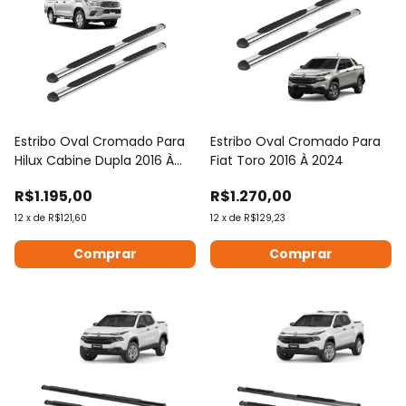
Estribo Oval Cromado Para
Estribo Oval Cromado Para
Hilux Cabine Dupla 2016 À
Fiat Toro 2016 À 2024
2023
R$1.195,00
R$1.270,00
12
x
de
R$121,60
12
x
de
R$129,23