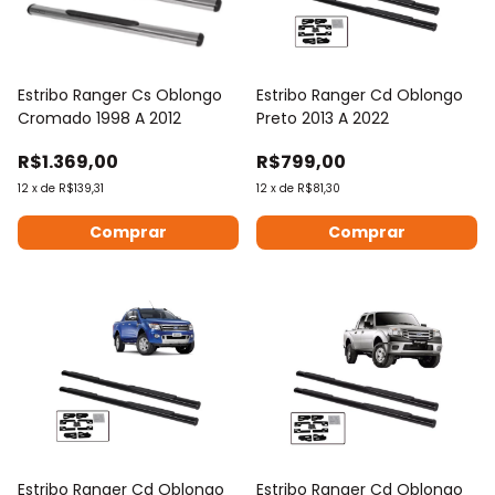
Estribo Ranger Cs Oblongo
Estribo Ranger Cd Oblongo
Cromado 1998 A 2012
Preto 2013 A 2022
R$1.369,00
R$799,00
12
x
de
R$139,31
12
x
de
R$81,30
Estribo Ranger Cd Oblongo
Estribo Ranger Cd Oblongo