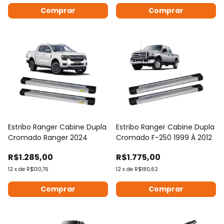
Estribo Ranger Cabine Dupla
Estribo Ranger Cabine Dupla
Cromado Ranger 2024
Cromado F-250 1999 À 2012
R$1.285,00
R$1.775,00
12
x
de
R$130,76
12
x
de
R$180,62