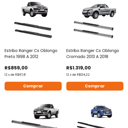
Estribo Ranger Cs Oblongo
Estribo Ranger Cs Oblongo
Preto 1998 A 2012
Cromado 2013 A 2018
R$859,00
R$1.319,00
12
x
de
R$87,41
12
x
de
R$134,22