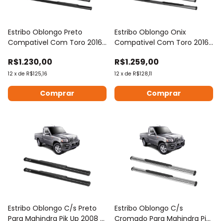
Estribo Oblongo Preto
Estribo Oblongo Onix
Compativel Com Toro 2016
Compativel Com Toro 2016
A 2022
A 2022
R$1.230,00
R$1.259,00
12
x
de
R$125,16
12
x
de
R$128,11
Estribo Oblongo C/s Preto
Estribo Oblongo C/s
Para Mahindra Pik Up 2008 A
Cromado Para Mahindra Pik