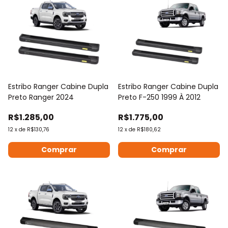
Estribo Ranger Cabine Dupla
Estribo Ranger Cabine Dupla
Preto Ranger 2024
Preto F-250 1999 À 2012
R$1.285,00
R$1.775,00
12
x
de
R$130,76
12
x
de
R$180,62