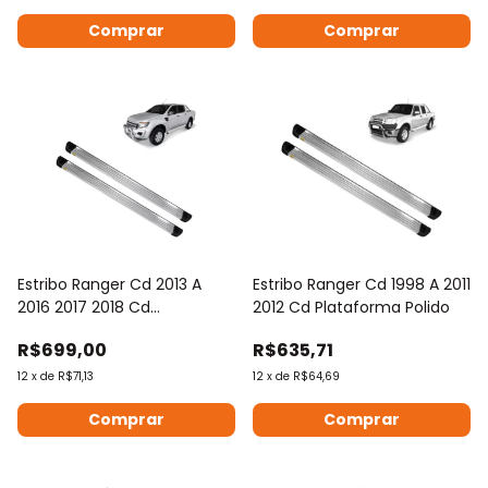
Estribo Ranger Cd 2013 A
Estribo Ranger Cd 1998 A 2011
2016 2017 2018 Cd
2012 Cd Plataforma Polido
Plataforma Polido
R$699,00
R$635,71
12
x
de
R$71,13
12
x
de
R$64,69