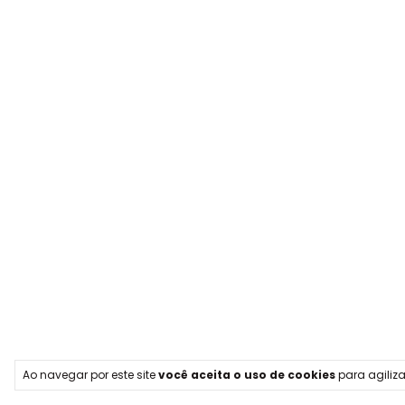
Ao navegar por este site
você aceita o uso de cookies
para agiliza