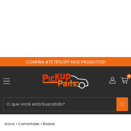
CONFIRA ATÉ 15%OFF NOS PRODUTOS!
0
Início
>
Caminhões
>
Rodas