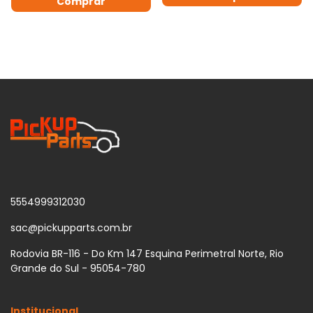
5554999312030
sac@pickupparts.com.br
Rodovia BR-116 - Do Km 147 Esquina Perimetral Norte, Rio
Grande do Sul - 95054-780
Institucional