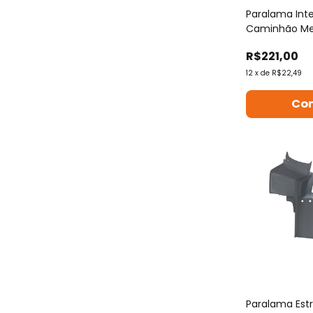
Paralama Int
Caminhão Me
R$221,00
12
x
de
R$22,49
Co
Paralama Estr