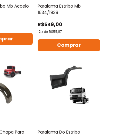
ibo Mb Accelo
Paralama Estribo Mb
1634/1938
R$549,00
12
x
de
R$55,87
prar
Comprar
Chapa Para
Paralama Do Estribo