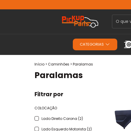
CATEGORIAS
Início
>
Caminhões
>
Paralamas
Paralamas
Filtrar por
COLOCAÇÃO
Lado Direito Carona (2)
Lado Esquerdo Motorista (2)