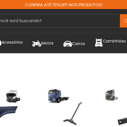
CONFIRA ATÉ 15%OFF NOS PRODUTOS!
Caminhões
Acessórios
Motos
Carros