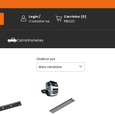
Login
/
Carrinho
(
0
)
Cadastre-se
R$0,00
Caminhonetes
Ordenar por