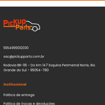
5554999312030
sac@pickupparts.com.br
Rodovia BR-116 - Do Km 147 Esquina Perimetral Norte, Rio
Grande do Sul - 95054-780
Institucional
Politica de entrega
Politica de trocas e devoluções